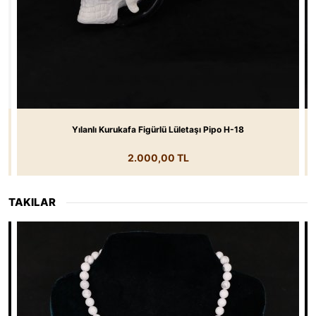
Yılanlı Kurukafa Figürlü Lületaşı Pipo H-18
Peg
2.000,00 TL
TAKILAR