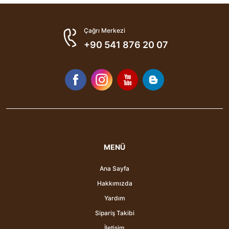
Çağrı Merkezi
+90 541 876 20 07
MENÜ
Ana Sayfa
Hakkımızda
Yardım
Sipariş Takibi
İletişim