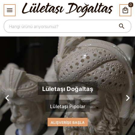
0
Lületaşı Doğaltaş
Lületaşı Pipolar
ALIŞVERİŞE BAŞLA