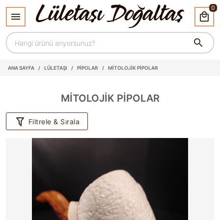
0
ANA SAYFA
/
LÜLETAŞI
/
PİPOLAR
/
MİTOLOJİK PİPOLAR
MİTOLOJİK PİPOLAR
Filtrele & Sırala