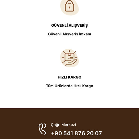
GÜVENLİ ALIŞVERİŞ
Güvenli Alışveriş İmkanı
HIZLI KARGO
Tüm Ürünlerde Hızlı Kargo
Çağrı Merkezi
+90 541 876 20 07