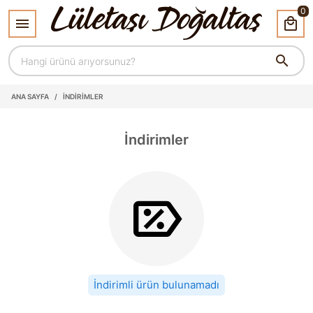
0
ANA SAYFA
/
İNDIRIMLER
İndirimler
İndirimli ürün bulunamadı