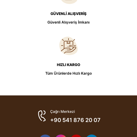
GÜVENLİ ALIŞVERİŞ
Güvenli Alışveriş İmkanı
HIZLI KARGO
Tüm Ürünlerde Hızlı Kargo
Çağrı Merkezi
+90 541 876 20 07