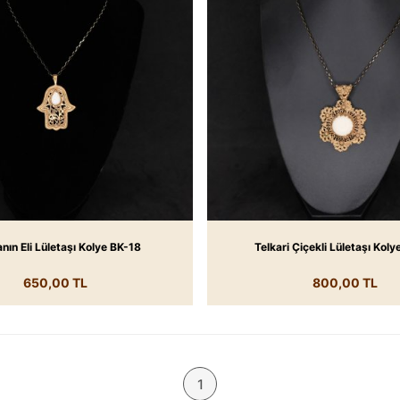
nın Eli Lületaşı Kolye BK-18
Telkari Çiçekli Lületaşı Kol
650,00 TL
800,00 TL
1