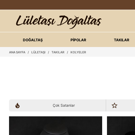
DOĞALTAŞ
PİPOLAR
TAKILAR
ANA SAYFA
/
LÜLETAŞI
/
TAKILAR
/
KOLYELER
Çok Satanlar