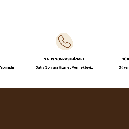
SATIŞ SONRASI HİZMET
GÜV
Yapımıdır
Satış Sonrası Hizmet Vermekteyiz
Güvenl