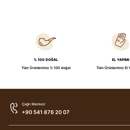
% 100 DOĞAL
EL YAPIMI
Tüm Ürünlerimiz % 100 doğal
Tüm Ürünlerimiz El 
Çağrı Merkezi
+90 541 876 20 07