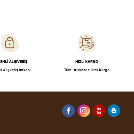
ENLİ ALIŞVERİŞ
HIZLI KARGO
i Alışveriş İmkanı
Tüm Ürünlerde Hızlı Kargo