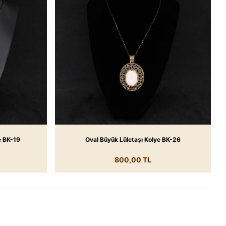
ye BK-19
Oval Büyük Lületaşı Kolye BK-26
800,00 TL