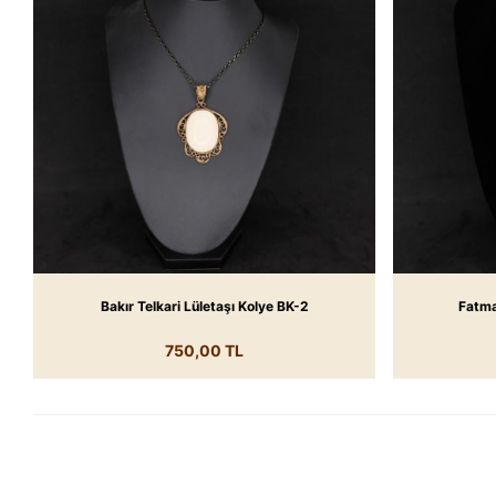
Bakır Telkari Lületaşı Kolye BK-2
Fatma
750,00 TL