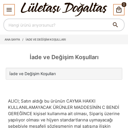
0
ANA SAYFA
/
İADE VE DEĞIŞIM KOŞULLARI
İade ve Değişim Koşulları
ALICI; Satın aldığı bu ürünün CAYMA HAKKI
KULLANILAMAYACAK ÜRÜNLER MADDESİNİN C BENDİ
GEREĞİNCE kişisel kullanıma ait olması, Sipariş üzerine
yapılıyor olması ve hijyen standartlarına uymayacağı
sebebiyle mesafeli sözleşmenin mal satışına ilişkin