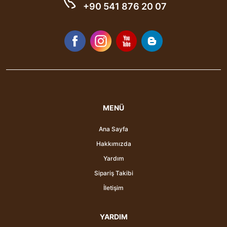
+90 541 876 20 07
MENÜ
Ana Sayfa
Hakkımızda
Yardım
Sipariş Takibi
İletişim
YARDIM