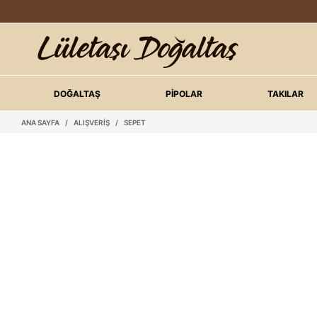
DOĞALTAŞ
PİPOLAR
TAKILAR
ANA SAYFA
/
ALIŞVERIŞ
/
SEPET