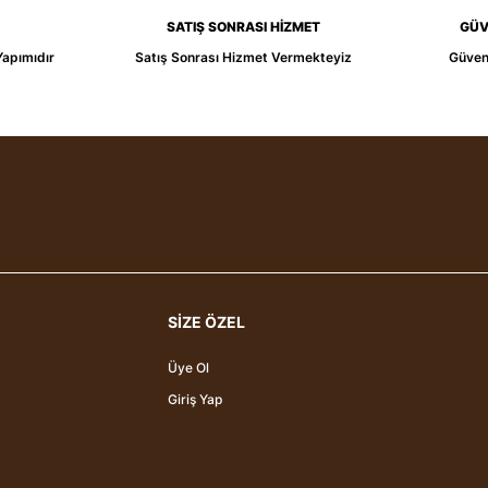
SATIŞ SONRASI HİZMET
GÜV
Yapımıdır
Satış Sonrası Hizmet Vermekteyiz
Güvenl
SİZE ÖZEL
Üye Ol
Giriş Yap