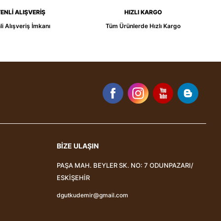
ENLİ ALIŞVERİŞ
HIZLI KARGO
i Alışveriş İmkanı
Tüm Ürünlerde Hızlı Kargo
BİZE ULAŞIN
PAŞA MAH. BEYLER SK. NO: 7 ODUNPAZARI/
ESKİŞEHİR
dgutkudemir@gmail.com