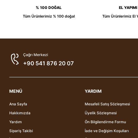
% 100 DOĞAL
EL YAPIMI
Tüm Ürünlerimiz % 100 doğal
Tüm Ürünlerimiz El 
Çağrı Merkezi
+90 541 876 20 07
MENÜ
YARDIM
Ana Sayfa
Mesafeli Satış Sözleşmesi
Hakkımızda
Üyelik Sözleşmesi
Yardım
Ön Bilgilendirme Formu
Sipariş Takibi
İade ve Değişim Koşulları