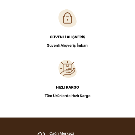
GÜVENLİ ALIŞVERİŞ
Güvenli Alışveriş İmkanı
HIZLI KARGO
Tüm Ürünlerde Hızlı Kargo
Çağrı Merkezi