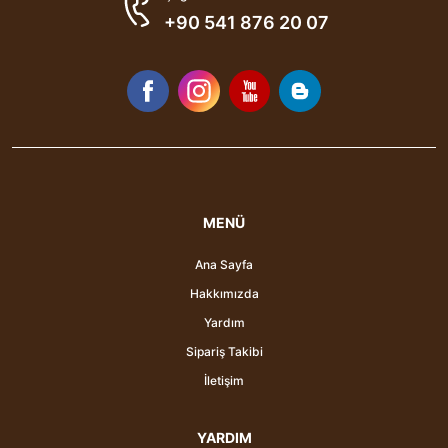
+90 541 876 20 07
MENÜ
Ana Sayfa
Hakkımızda
Yardım
Sipariş Takibi
İletişim
YARDIM