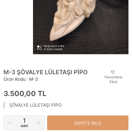
M-3 ŞÖVALYE LÜLETAŞI PİPO
Favorilere
Ürün Kodu : M-3
Ekle
3.500,00 TL
ŞÖVALYE LÜLETAŞI PİPO
SEPETE EKLE
adet