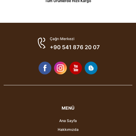
Tüm Ürünlerde Hızlı Kargo
Çağrı Merkezi
+90 541 876 20 07
MENÜ
Ana Sayfa
Hakkımızda