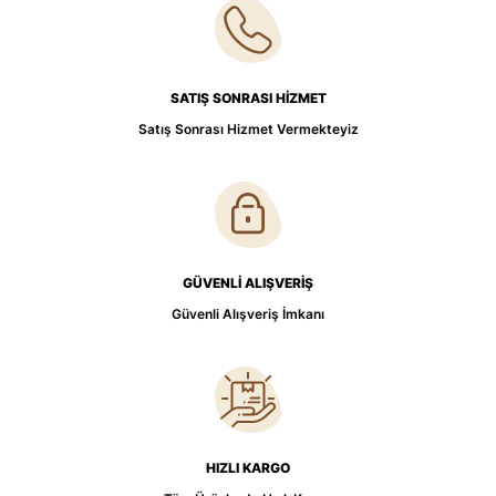
SATIŞ SONRASI HİZMET
Satış Sonrası Hizmet Vermekteyiz
GÜVENLİ ALIŞVERİŞ
Güvenli Alışveriş İmkanı
HIZLI KARGO