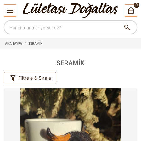
0
ANA SAYFA
/
SERAMİK
SERAMİK
Filtrele & Sırala