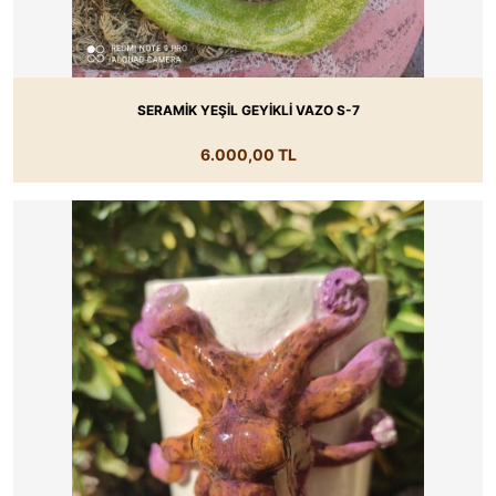
SERAMİK YEŞİL GEYİKLİ VAZO S-7
6.000,00 TL